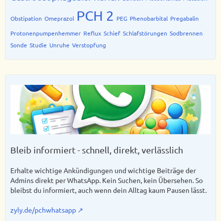
PCH 2
Obstipation
Omeprazol
PEG
Phenobarbital
Pregabalin
Protonenpumpenhemmer
Reflux
Schief
Schlafstörungen
Sodbrennen
Sonde
Studie
Unruhe
Verstopfung
Bleib informiert - schnell, direkt, verlässlich
Erhalte wichtige Ankündigungen und wichtige Beiträge der
Admins direkt per WhatsApp. Kein Suchen, kein Übersehen. So
bleibst du informiert, auch wenn dein Alltag kaum Pausen lässt.
zyly.de/pchwhatsapp